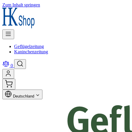
Zum Inhalt springen
Geflügelzeitung
Kaninchenzeitung
0
Deutschland