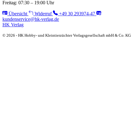
Freitag: 07:30 – 19:00 Uhr
Übersicht
Widerruf
+49 30 293974-47
kundenservice@hk-verlag.de
HK Verlag
© 2026 - HK Hobby- und Kleintierzüchter Verlagsgesellschaft mbH & Co. KG