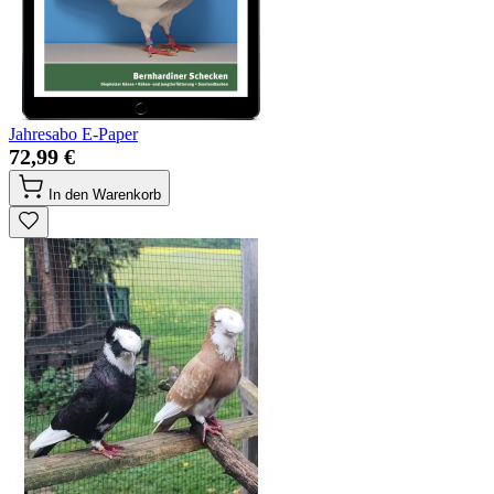
Jahresabo E-Paper
72,99 €
In den Warenkorb