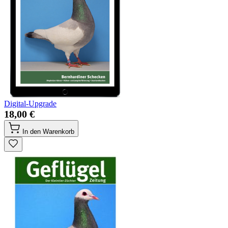
Digital-Upgrade
18,00 €
In den Warenkorb