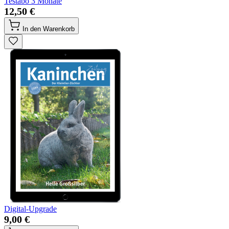
Testabo 3 Monate
12,50 €
In den Warenkorb
Digital-Upgrade
9,00 €